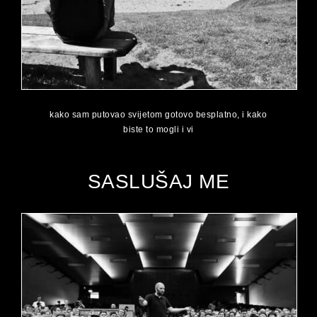
kako sam putovao svijetom gotovo besplatno, i kako
biste to mogli i vi
SASLUŠAJ ME