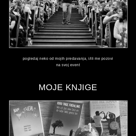
pogledaj neko od mojih predavanja, i/ili me pozovi
na svoj event
MOJE KNJIGE