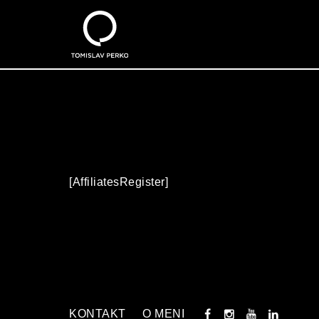
[AffiliatesRegister]
KONTAKT
O MENI