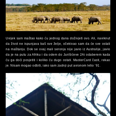
Uvijek sam maštao kako ću jednog dana doživjeti ovo. Ali, naviknut
da život ne ispunjava baš sve želje, očekivao sam da će sve ostati
na maštanju. Dok se ovaj mali seronja nije javio iz Australije, javio
da je na putu za Afriku i da odem do Jurišićeve 2Ai odaberem kada
ću ga doći posjetiti i koliko ću dugo ostati. MasterCard časti, rekao
je. Nisam mogao odbiti, iako sam zadnji put avionom letio ’91.