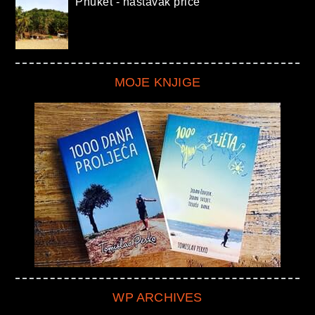
Phuket - nastavak priče
MOJE KNJIGE
WP ARCHIVES