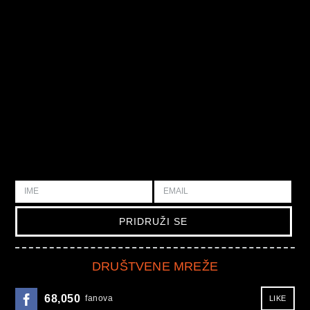
DRUŠTVENE MREŽE
68,050
fanova
LIKE