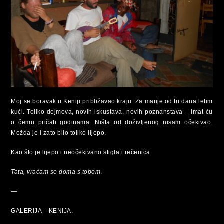
Moj se boravak u Keniji približavao kraju. Za manje od tri dana letim
kući. Toliko dojmova, novih iskustava, novih poznanstava – imat ću
o čemu pričati godinama. Ništa od doživljenog nisam očekivao.
Možda je i zato bilo toliko lijepo.
Kao što je lijepo i neočekivano stigla i rečenica:
Tata, vraćam se doma s tobom
.
—
GALERIJA – KENIJA.