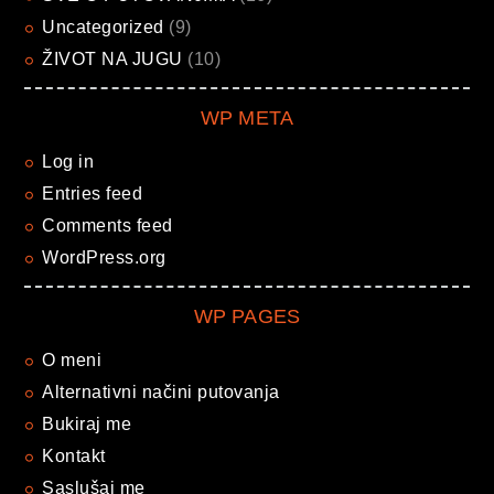
Uncategorized
(9)
ŽIVOT NA JUGU
(10)
WP META
Log in
Entries feed
Comments feed
WordPress.org
WP PAGES
O meni
Alternativni načini putovanja
Bukiraj me
Kontakt
Saslušaj me