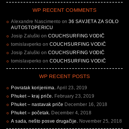
WP RECENT COMMENTS
Alexandre Nascimento
on
36 SAVJETA ZA SOLO
AUTOSTOPERICU
Josip Zaluški
on
COUCHSURFING VODIČ
tomislavperko
on
COUCHSURFING VODIČ
Josip Zaluški
on
COUCHSURFING VODIČ
tomislavperko
on
COUCHSURFING VODIČ
WP RECENT POSTS
Povratak korijenima.
April 23, 2019
Phuket – kraj priče.
February 23, 2019
Phuket – nastavak priče
December 16, 2018
Phuket – početak.
December 4, 2018
A sada, nešto posve drugačije.
November 25, 2018