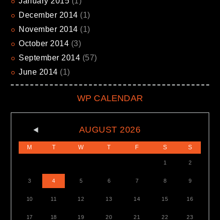
January
2015
(1)
December
2014
(1)
November
2014
(1)
October
2014
(3)
September
2014
(57)
June
2014
(1)
WP CALENDAR
AUGUST
2026
M
T
W
T
F
S
S
1
2
3
4
5
6
7
8
9
10
11
12
13
14
15
16
17
18
19
20
21
22
23