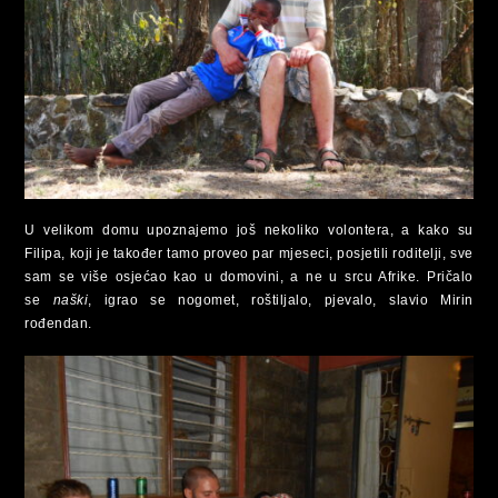
U velikom domu upoznajemo još nekoliko volontera, a kako su
Filipa, koji je također tamo proveo par mjeseci, posjetili roditelji, sve
sam se više osjećao kao u domovini, a ne u srcu Afrike. Pričalo
se
naški
, igrao se nogomet, roštiljalo, pjevalo, slavio Mirin
rođendan.