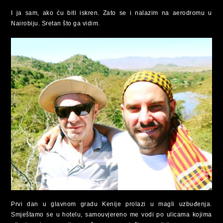
I ja sam, ako ću biti iskren. Zato se i nalazim na aerodromu u
Nairobiju. Sretan što ga vidim.
Prvi dan u glavnom gradu Kenije prolazi u magli uzbuđenja.
Smještamo se u hotelu, samouvjereno me vodi po ulicama kojima