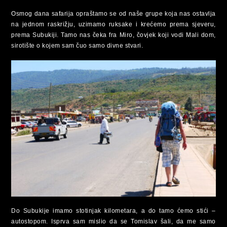
Osmog dana safarija opraštamo se od naše grupe koja nas ostavlja
na jednom raskrižju, uzimamo ruksake i krećemo prema sjeveru,
prema Subukiji. Tamo nas čeka fra Miro, čovjek koji vodi Mali dom,
sirotište o kojem sam čuo samo divne stvari.
Do Subukije imamo stotinjak kilometara, a do tamo ćemo stići –
autostopom. Isprva sam mislio da se Tomislav šali, da me samo