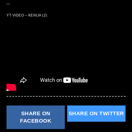
—
YT VIDEO – KENIJA (2):
SHARE ON
SHARE ON TWITTER
FACEBOOK