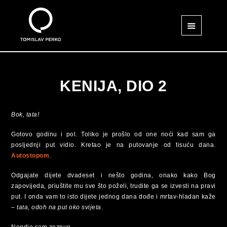
KENIJA, DIO 2
Bok, tata!
Gotovo godinu i pol. Toliko je prošlo od one noći kad sam ga
posljednji put vidio. Kretao je na putovanje od tisuću dana.
Autostopom
.
Odgajate dijete dvadeset i nešto godina, onako kako Bog
zapovijeda, priuštite mu sve što poželi, trudite ga se izvesti na pravi
put. I onda vam to isto dijete jednog dana dođe i mrtav-hladan kaže
–
tata, odoh na put oko svijeta
.