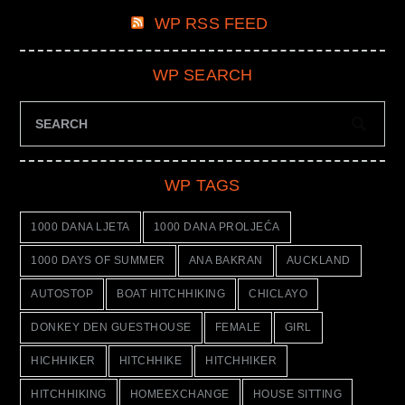
WP RSS FEED
WP SEARCH
WP TAGS
1000 DANA LJETA
1000 DANA PROLJEĆA
1000 DAYS OF SUMMER
ANA BAKRAN
AUCKLAND
AUTOSTOP
BOAT HITCHHIKING
CHICLAYO
DONKEY DEN GUESTHOUSE
FEMALE
GIRL
HICHHIKER
HITCHHIKE
HITCHHIKER
HITCHHIKING
HOMEEXCHANGE
HOUSE SITTING