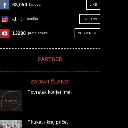
68,050
fanova
LIKE
-1
sljedbenika
FOLLOW
13200
pretplatnika
SUBSCRIBE
PARTNER
ZADNJI ČLANCI
Povratak korijenima.
Phuket - kraj priče.