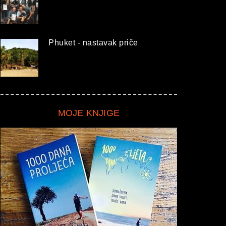
Phuket - nastavak priče
MOJE KNJIGE