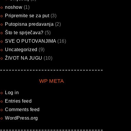
noshow
(1)
Pripremite se za put
(3)
Putopisna predavanja
(2)
Što te sprječava?
(5)
SVE O PUTOVANJIMA
(16)
Uncategorized
(9)
ŽIVOT NA JUGU
(10)
WP META
Log in
Entries feed
Comments feed
WordPress.org