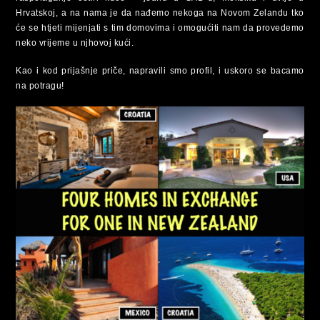
Hrvatskoj, a na nama je da nađemo nekoga na Novom Zelandu tko
će se htjeti mijenjati s tim domovima i omogućiti nam da provedemo
neko vrijeme u njhovoj kući.
Kao i kod prijašnje priče, napravili smo profil, i uskoro se bacamo
na potragu!