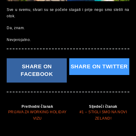
Sve u svemu, stvari su se počele slagati i prije nego smo sletili na
otok.
Da, znam.
Nevjerojatno.
SHARE ON
SHARE ON TWITTER
FACEBOOK
Prethodni članak
Sljedeći članak
PRIJAVA ZA WORKING HOLIDAY
#1 – STIGLI SMO NA NOVI
VIZU
ZELAND!