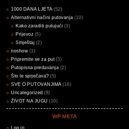
1000 DANA LJETA
(52)
Alternativni načini putovanja
(10)
Kako zaraditi putujući
(3)
Prijevoz
(5)
Smještaj
(2)
noshow
(1)
Pripremite se za put
(3)
Putopisna predavanja
(2)
Što te sprječava?
(5)
SVE O PUTOVANJIMA
(16)
Uncategorized
(9)
ŽIVOT NA JUGU
(10)
WP META
Log in