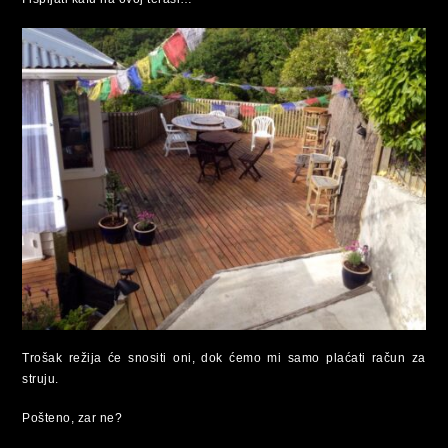
Trošak režija će snositi oni, dok ćemo mi samo plaćati račun za
struju.
Pošteno, zar ne?