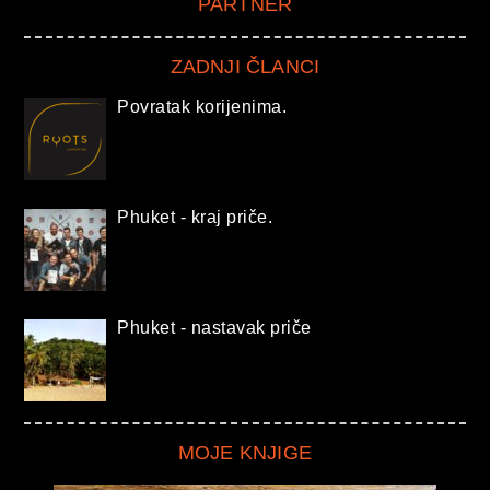
PARTNER
ZADNJI ČLANCI
Povratak korijenima.
Phuket - kraj priče.
Phuket - nastavak priče
MOJE KNJIGE