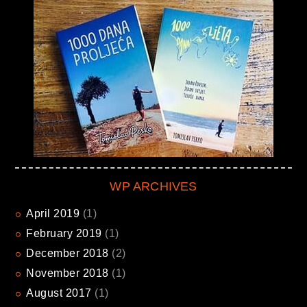
WP ARCHIVES
April
2019
(1)
February
2019
(1)
December
2018
(2)
November
2018
(1)
August
2017
(1)